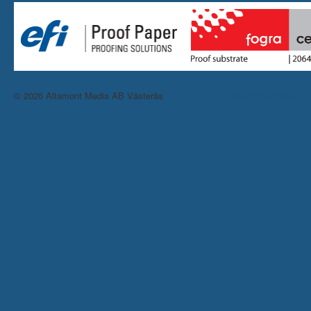
© 2026 Altamont Media AB Västerås
Tillbaka till toppen