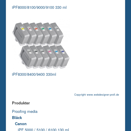
iPF8000/8100/9000/9100 330 ml
iPF8300/8400/9400 330ml
Copyright www.webdesigner-profi.de
Produkter
Proofing media
Bläck
Canon
iPF 5000 / 5100 / 6100 130 ml