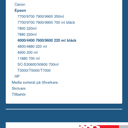
Canon
Epson
7700/9700 7900/9900 350ml
7700/9700 7900/9900 700 ml bläck
7800 220ml
7880 220ml
4000/4400 7600/9600 220 ml bläck
4800/4880 220 ml
4900 200 ml
11880 700 ml
SC-S30600/50600 700ml
T3000/T5000/T7000
HP
Media sorterat på tillverkare.
Skrivare
Tillbehör