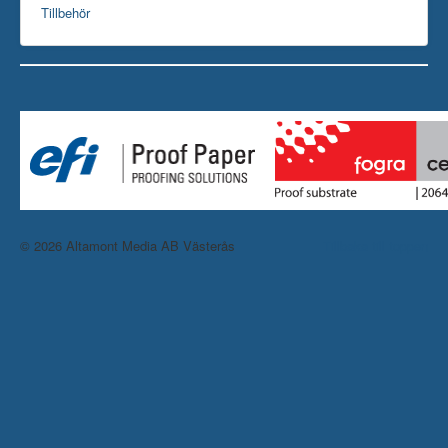
Tillbehör
© 2026 Altamont Media AB Västerås
Tillbaka till toppen