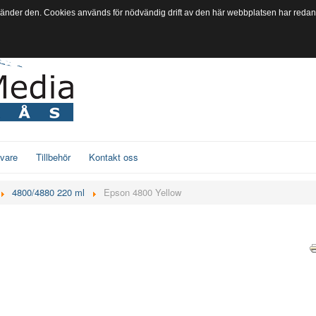
vänder den. Cookies används för nödvändig drift av den här webbplatsen har redan s
ivare
Tillbehör
Kontakt oss
4800/4880 220 ml
Epson 4800 Yellow