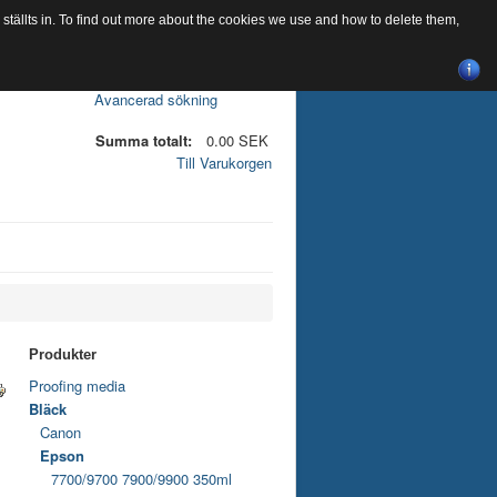
tällts in. To find out more about the cookies we use and how to delete them,
Avancerad sökning
Summa totalt:
0.00 SEK
Till Varukorgen
Produkter
Proofing media
Bläck
Canon
Epson
7700/9700 7900/9900 350ml