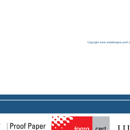
Copyright www.webdesigner-profi.