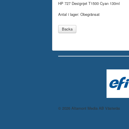
HP 727 Designjet T1500 Cyan 130ml
Antal i lager:
Obegränsat
© 2026 Altamont Media AB Västerås