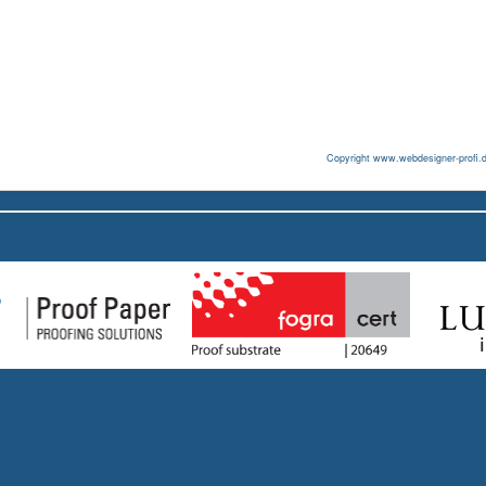
Copyright www.webdesigner-profi.