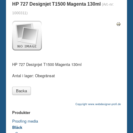
HP 727 Designjet T1500 Magenta 130ml
(Art.-nr:
Skrivare
1000311
)
Tillbehör
Kontakt oss
HP 727 Designjet T1500 Magenta 130ml
Antal i lager:
Obegränsat
Copyright www.webdesigner-profi.de
Produkter
Proofing media
Bläck